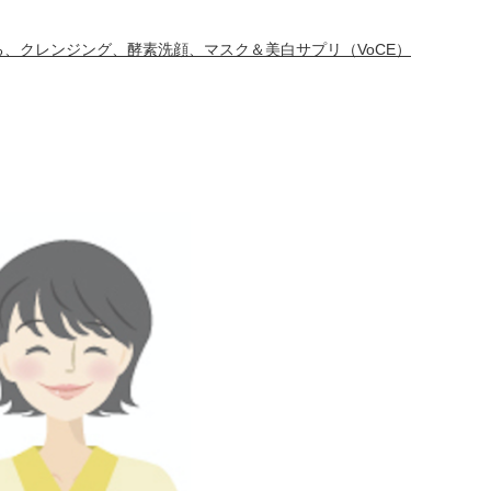
、クレンジング、酵素洗顔、マスク＆美白サプリ（VoCE）