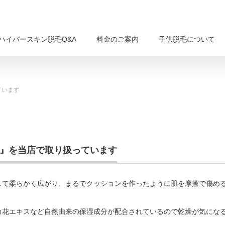
ハイパースキン脱毛Q&A
料金のご案内
子供脱毛について
ています
ル』を当店で取り扱っています
して柔らかく広がり、まるでクッションを作ったように肌を摩擦で傷め
カ花エキスなど自然由来の保湿成分が配合されているので乾燥が気にな