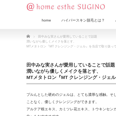
home
ハイパースキン脱毛とは？
Home
田中みな実さんが愛用していることで話題
潤いながら優しくメイクを落とす、
MTメタトロン『MT クレンジング・ジェル』を当店で取り扱っ
田中みな実さんが愛用していることで話題
潤いながら優しくメイクを落とす、
MTメタトロン『MT クレンジング・ジェ
プルんとした硬めのジェルは、とても濃厚な感触。そ
ことなく、優しくクレンジングができます。
アルテア根エキス、カミツレ花エキス、トウキンセン