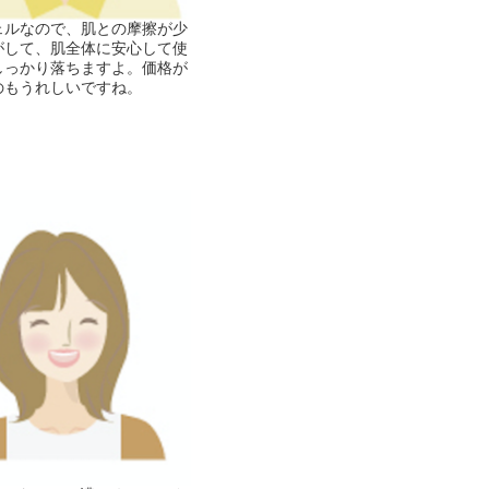
ェルなので、肌との摩擦が少
がして、肌全体に安心して使
しっかり落ちますよ。価格が
のもうれしいですね。