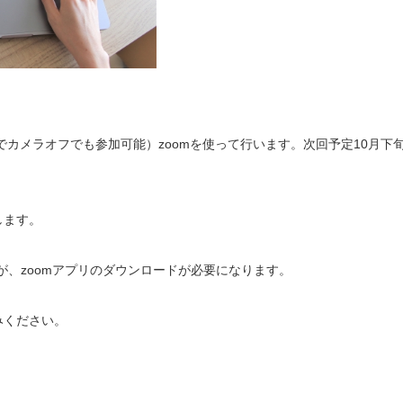
でカメラオフでも参加可能）zoomを使って行います。次回予定10月下
します。
が、zoomアプリのダウンロードが必要になります。
みください。