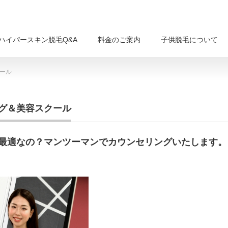
ハイパースキン脱毛Q&A
料金のご案内
子供脱毛について
ール
グ＆美容スクール
最適なの？マンツーマンでカウンセリングいたします。