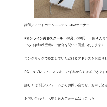
講師／アットホームエステSuGiNoオーナー
■
オンライン美容スクール 60分
5
,000円
（一回４人ま
ごろ（参加希望者のご都合を聞いて調整いたします）
ワンクリックで参加していただけるアドレスをお送り
PC、タブレット、スマホ、いずれからも参加できます
詳しくは下記のフォームからお問い合わせ、お申し込
お問い合わせ／お申し込みフォームは→
こちら