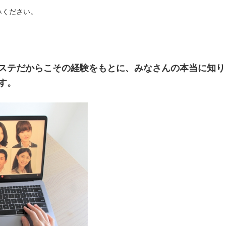
みください。
ステだからこその経験をもとに、みなさんの本当に知り
す。