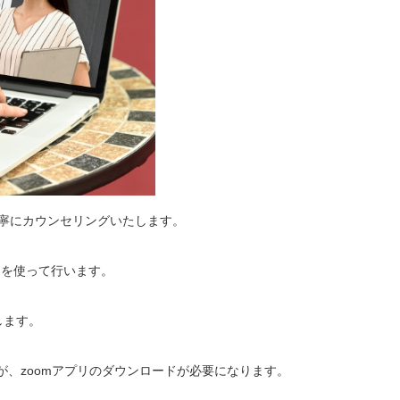
丁寧にカウンセリングいたします。
mを使って行います。
します。
が、zoomアプリのダウンロードが必要になります。