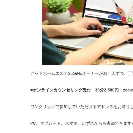
アットホームエステSuGiNoオーナーがお一人ずつ、
■
オンラインカウンセリング受付 30分2,500円
zoo
ワンクリックで参加していただけるアドレスをお送り
PC、タブレット、スマホ、いずれからも参加できます